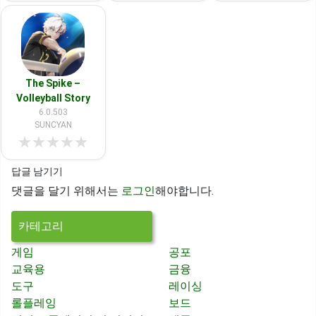
The Spike –
Volleyball Story
6.0.503
SUNCYAN
★
★
★
★
★
답글 남기기
댓글을 달기 위해서는
로그인
해야합니다.
카테고리
게임
공포
교육용
금융
도구
레이싱
롤플레잉
보드