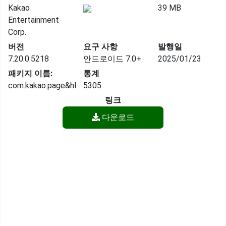
Kakao
39 MB
Entertainment
Corp.
버전
요구 사항
발행일
7.20.0.5218
안드로이드 7.0+
2025/01/23
패키지 이름:
통계
com.kakao.page&hl
5305
링크
다운로드